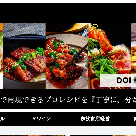
ル
🍷ワイン
🏠飲食店経営