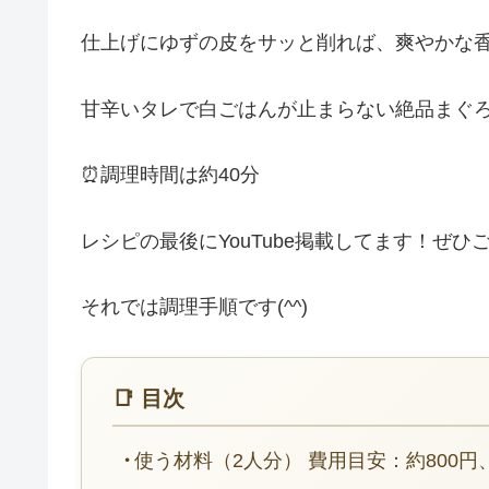
仕上げにゆずの皮をサッと削れば、爽やかな
甘辛いタレで白ごはんが止まらない絶品まぐ
⏰調理時間は約40分
レシピの最後にYouTube掲載してます！ぜひ
それでは調理手順です(^^)
📑 目次
使う材料（2人分） 費用目安：約800円