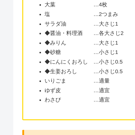
大葉 …4枚
塩 …2つまみ
サラダ油 …大さじ1
◆醤油・料理酒 …各大さじ2
◆みりん …大さじ1
◆砂糖 …小さじ1
◆にんにくおろし …小さじ0.5
◆生姜おろし …小さじ0.5
いりごま …適量
ゆず皮 …適宜
わさび …適宜