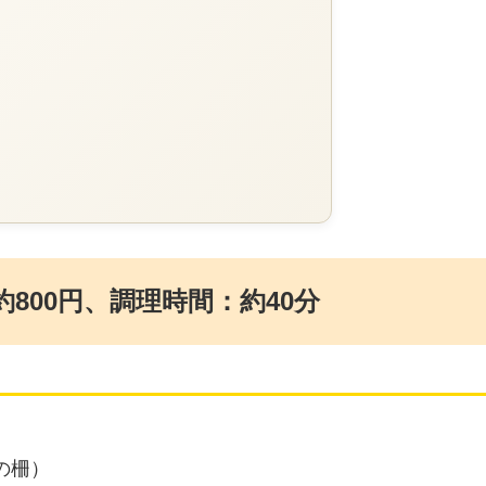
800円、調理時間：約40分
の柵）