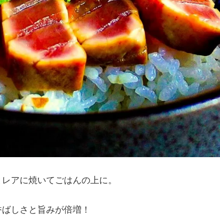
とレアに焼いてごはんの上に。
香ばしさと旨みが倍増！