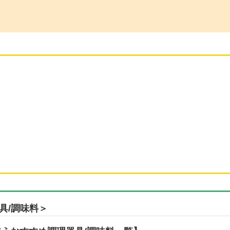
具/調味料＞