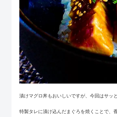
漬けマグロ丼もおいしいですが、今回はサッ
特製タレに漬け込んだまぐろを焼くことで、