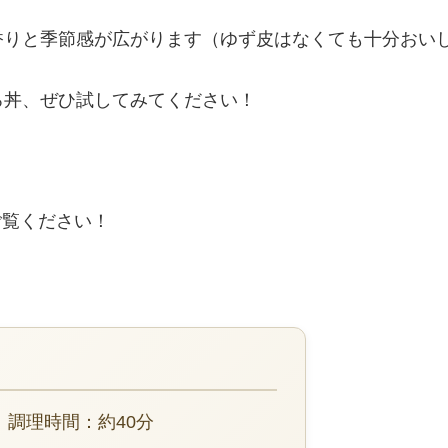
香りと季節感が広がります（ゆず皮はなくても十分おい
ろ丼、ぜひ試してみてください！
ご覧ください！
、調理時間：約40分