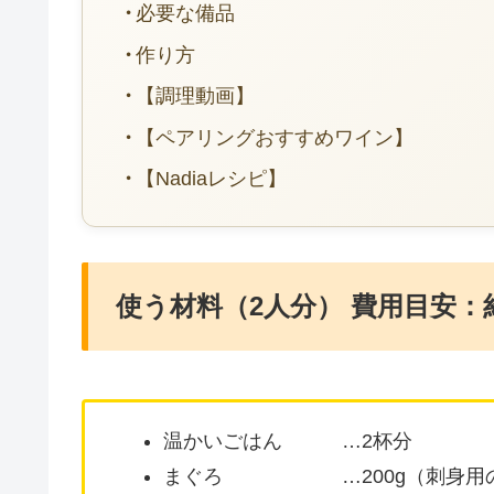
必要な備品
作り方
【調理動画】
【ペアリングおすすめワイン】
【Nadiaレシピ】
使う材料（2人分） 費用目安：約
温かいごはん …2杯分
まぐろ …200g（刺身用